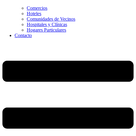
Comercios
Hoteles
Comunidades de Vecinos
Hospitales y Clínicas
Hogares Particulares
Contacto