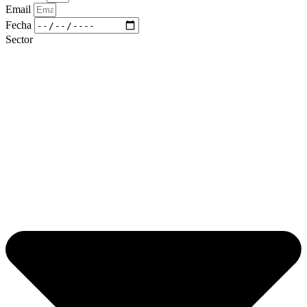
Email
Fecha
Sector