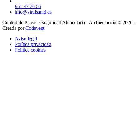
651 47 76 56
info@viralsanid.es
Control de Plagas · Seguridad Alimentaria · Ambientación © 2026 .
Creada por
Codevent
Aviso legal
Política privacidad
Política cookies