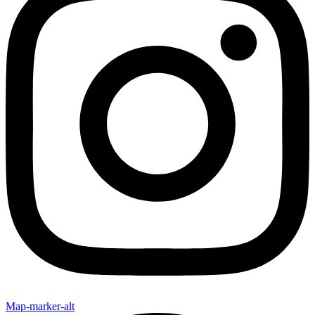
Map-marker-alt