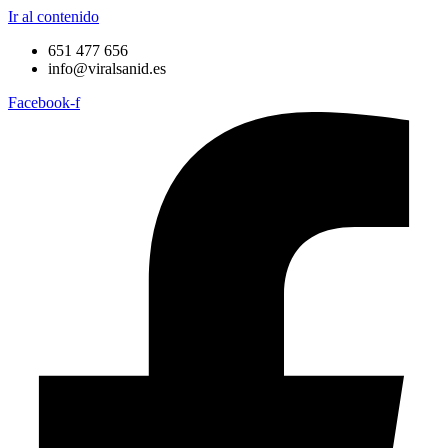
Ir al contenido
651 477 656
info@viralsanid.es
Facebook-f