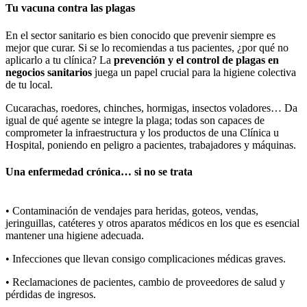
Tu vacuna contra las plagas
En el sector sanitario es bien conocido que prevenir siempre es
mejor que curar. Si se lo recomiendas a tus pacientes, ¿por qué no
aplicarlo a tu clínica? La
prevención y el control de plagas en
negocios sanitarios
juega un papel crucial para la higiene colectiva
de tu local.
Cucarachas, roedores, chinches, hormigas, insectos voladores… Da
igual de qué agente se integre la plaga; todas son capaces de
comprometer la infraestructura y los productos de una Clínica u
Hospital, poniendo en peligro a pacientes, trabajadores y máquinas.
Una enfermedad crónica… si no se trata
• Contaminación de vendajes para heridas, goteos, vendas,
jeringuillas, catéteres y otros aparatos médicos en los que es esencial
mantener una higiene adecuada.
• Infecciones que llevan consigo complicaciones médicas graves.
• Reclamaciones de pacientes, cambio de proveedores de salud y
pérdidas de ingresos.