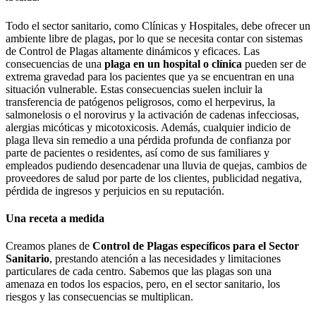
Todo el sector sanitario, como Clínicas y Hospitales, debe ofrecer un
ambiente libre de plagas, por lo que se necesita contar con sistemas
de Control de Plagas altamente dinámicos y eficaces. Las
consecuencias de una
plaga en un hospital o clínica
pueden ser de
extrema gravedad para los pacientes que ya se encuentran en una
situación vulnerable. Estas consecuencias suelen incluir la
transferencia de patógenos peligrosos, como el herpevirus, la
salmonelosis o el norovirus y la activación de cadenas infecciosas,
alergias micóticas y micotoxicosis. Además, cualquier indicio de
plaga lleva sin remedio a una pérdida profunda de confianza por
parte de pacientes o residentes, así como de sus familiares y
empleados pudiendo desencadenar una lluvia de quejas, cambios de
proveedores de salud por parte de los clientes, publicidad negativa,
pérdida de ingresos y perjuicios en su reputación.
Una receta a medida
Creamos planes de
Control de Plagas
específicos para
el Sector
Sanitario
, prestando atención a las necesidades y limitaciones
particulares de cada centro. Sabemos que las plagas son una
amenaza en todos los espacios, pero, en el sector sanitario, los
riesgos y las consecuencias se multiplican.