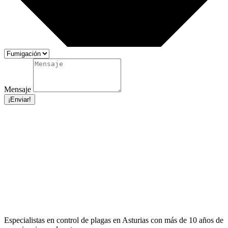
Mensaje
¡Enviar!
Especialistas en control de plagas en Asturias con más de 10 años de