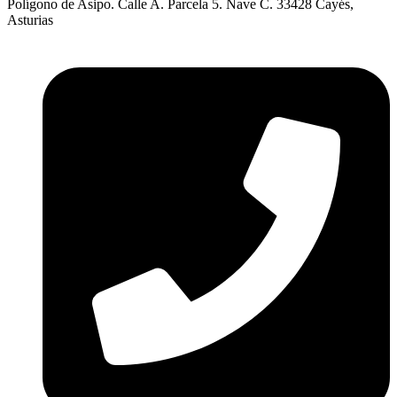
Polígono de Asipo. Calle A. Parcela 5. Nave C. 33428 Cayés,
Asturias