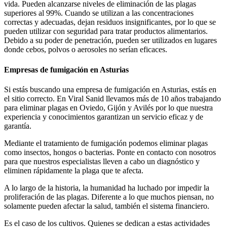
vida. Pueden alcanzarse niveles de eliminación de las plagas
superiores al 99%. Cuando se utilizan a las concentraciones
correctas y adecuadas, dejan residuos insignificantes, por lo que se
pueden utilizar con seguridad para tratar productos alimentarios.
Debido a su poder de penetración, pueden ser utilizados en lugares
donde cebos, polvos o aerosoles no serían eficaces.
Empresas de fumigación en Asturias
Si estás buscando una empresa de fumigación en Asturias, estás en
el sitio correcto. En Viral Sanid llevamos más de 10 años trabajando
para eliminar plagas en Oviedo, Gijón y Avilés por lo que nuestra
experiencia y conocimientos garantizan un servicio eficaz y de
garantía.
Mediante el tratamiento de fumigación podemos eliminar plagas
como insectos, hongos o bacterias. Ponte en contacto con nosotros
para que nuestros especialistas lleven a cabo un diagnóstico y
eliminen rápidamente la plaga que te afecta.
A lo largo de la historia, la humanidad ha luchado por impedir la
proliferación de las plagas. Diferente a lo que muchos piensan, no
solamente pueden afectar la salud, también el sistema financiero.
Es el caso de los cultivos. Quienes se dedican a estas actividades