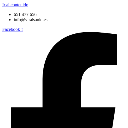
Ir al contenido
651 477 656
info@viralsanid.es
Facebook-f