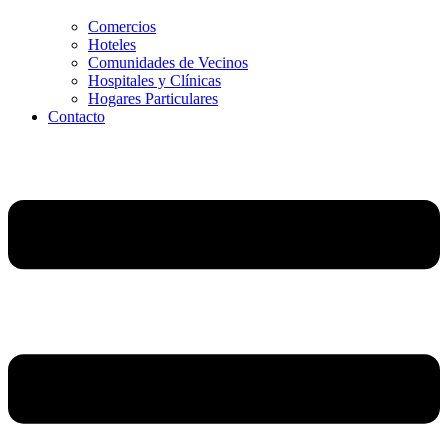
Comercios
Hoteles
Comunidades de Vecinos
Hospitales y Clínicas
Hogares Particulares
Contacto