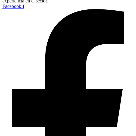
experiencia en el sector.
Facebook-f