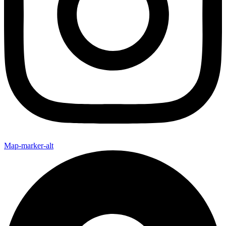
Map-marker-alt