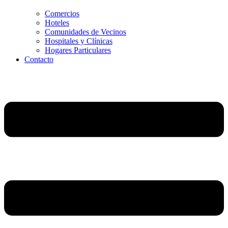
Comercios
Hoteles
Comunidades de Vecinos
Hospitales y Clínicas
Hogares Particulares
Contacto