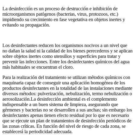
La desinfección es un proceso de destrucción e inhibición de
microorganismos patógenos (bacterias, virus, protozoos, etc.)
impidiendo su crecimiento en fase vegetativa en objetos inertes y
evitando su propagación.
Los desinfectantes reducen los organismos nocivos a un nivel que
no dañan la salud ni la calidad de los bienes perecederos y se aplican
sobre objetos inertes como utensilios y superficies para tratar y
prevenir las infecciones. Entre los desinfectantes químicos del agua
más habituales se encuentran el cloro.
Para la realización del tratamiento se utilizan métodos químicos con
maquinaria capaz de conseguir una aplicación homogénea de los
productos desinfectantes en la totalidad de las instalaciones mediante
diversos métodos: pulverización, nebulización, termo nebulización o
aerosolización.La desinfección ambiental es el complemento
indispensable a un buen sistema de limpieza, asegurando que
gérmenes y bacterias no se desarrollen a sus anchas; sin embargo los
desinfectantes apenas tienen efecto residual por lo que es necesario
que se ejecute un plan de tratamientos de desinfección periódicos de
las zonas críticas. En función del nivel de riesgo de cada zona, se
establecerá la periodicidad adecuada.