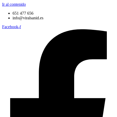
Ir al contenido
651 477 656
info@viralsanid.es
Facebook-f