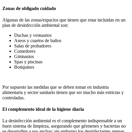
Zonas de obligado cuidado
Algunas de las zonas/espacios que tienen que estar incluidas en un
plan de desinfección ambiental son:
Duchas y vestuarios
Aseos y cuartos de baños
Salas de probadores
Comedores
Gimnasios
Spas y piscinas
Botiquines
Por supuesto las medidas que se deben tomar en industria
alimentaria y sector sanitario tienen que ser mucho más estrictas y
controladas.
El complemento ideal de la higiene diaria
La desinfección ambiental es el complemento indispensable a un
buen sistema de limpieza, asegurando que gérmenes y bacterias no
se desarrollen a sus anchas; sin embargo los desinfectantes apenas