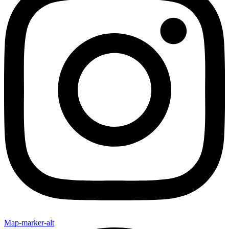
Map-marker-alt