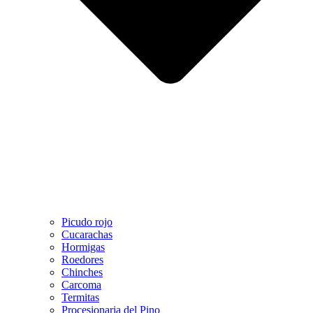
Picudo rojo
Cucarachas
Hormigas
Roedores
Chinches
Carcoma
Termitas
Procesionaria del Pino