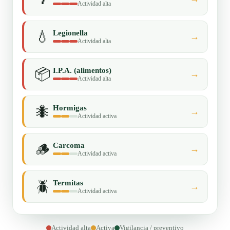
Actividad alta
💧
Legionella
→
Actividad alta
📦
I.P.A. (alimentos)
→
Actividad alta
🐜
Hormigas
→
Actividad activa
🪵
Carcoma
→
Actividad activa
🪲
Termitas
→
Actividad activa
Actividad alta
Activa
Vigilancia / preventivo