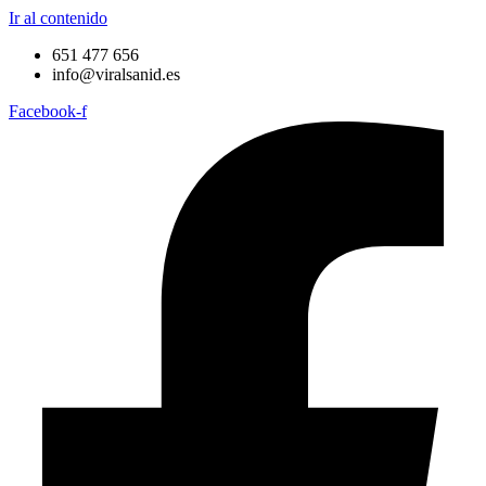
Ir al contenido
651 477 656
info@viralsanid.es
Facebook-f