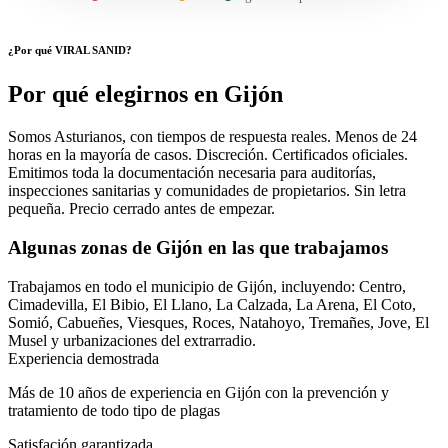
¿Por qué VIRAL SANID?
Por qué elegirnos en Gijón
Somos Asturianos, con tiempos de respuesta reales. Menos de 24
horas en la mayoría de casos. Discreción. Certificados oficiales.
Emitimos toda la documentación necesaria para auditorías,
inspecciones sanitarias y comunidades de propietarios. Sin letra
pequeña. Precio cerrado antes de empezar.
Algunas zonas de Gijón en las que trabajamos
Trabajamos en todo el municipio de Gijón, incluyendo: Centro,
Cimadevilla, El Bibio, El Llano, La Calzada, La Arena, El Coto,
Somió, Cabueñes, Viesques, Roces, Natahoyo, Tremañes, Jove, El
Musel y urbanizaciones del extrarradio.
Experiencia demostrada
Más de 10 años de experiencia en Gijón con la prevención y
tratamiento de todo tipo de plagas
Satisfación garantizada