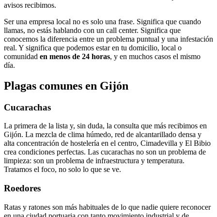
avisos recibimos.
Ser una empresa local no es solo una frase. Significa que cuando
llamas, no estás hablando con un call center. Significa que
conocemos la diferencia entre un problema puntual y una infestación
real. Y significa que podemos estar en tu domicilio, local o
comunidad
en menos de 24 horas
, y en muchos casos el mismo
día.
Plagas comunes en Gijón
Cucarachas
La primera de la lista y, sin duda, la consulta que más recibimos en
Gijón. La mezcla de clima húmedo, red de alcantarillado densa y
alta concentración de hostelería en el centro, Cimadevilla y El Bibio
crea condiciones perfectas. Las cucarachas no son un problema de
limpieza: son un problema de infraestructura y temperatura.
Tratamos el foco, no solo lo que se ve.
Roedores
Ratas y ratones son más habituales de lo que nadie quiere reconocer
en una ciudad portuaria con tanto movimiento industrial y de