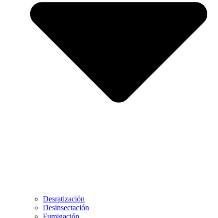
Desratización
Desinsectación
Fumigación