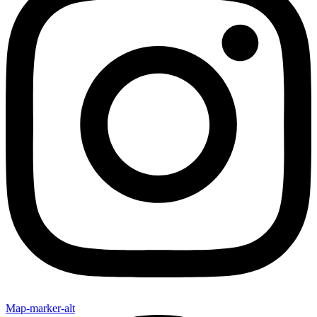
Map-marker-alt