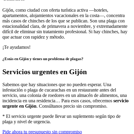
Gijón, como ciudad con oferta turística activa —hoteles,
apartamentos, alojamientos vacacionales en la costa—, concentra
más casos de chinches de los que se publican. Son una plaga con
estacionalidad clara, de primavera a noviembre, y extremadamente
difícil de eliminar sin tratamiento profesional. Si hay chinches, hay
que actuar con rapidez y método.
¡Te ayudamos!
¿Estás en Gijón y tienes un problema de plagas?
Servicios urgentes en Gijón
Sabemos que hay situaciones que no pueden esperar. Una
infestación o plaga de cucarachas en un restaurante antes del
servicio, una colonia de roedores en un almacén de alimentos, una
incidencia en una residencia… Para esos casos, ofrecemos
servicio
urgente en Gijón
. Consúltanos precio sin compromiso.
* El servicio urgente puede llevar un suplemento según tipo de
plaga y nivel de urgencia.
Pide ahora tu presupuesto sin compromiso