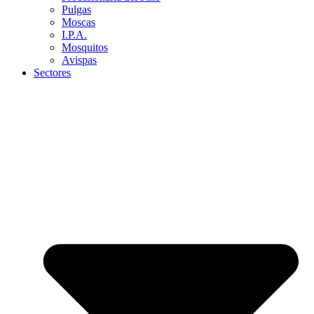
Pulgas
Moscas
I.P.A.
Mosquitos
Avispas
Sectores