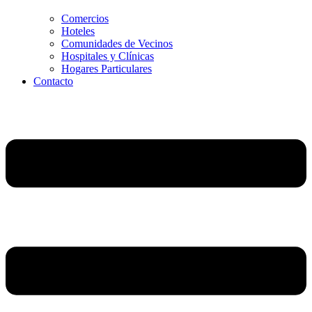
Comercios
Hoteles
Comunidades de Vecinos
Hospitales y Clínicas
Hogares Particulares
Contacto