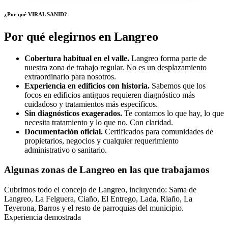
¿Por qué VIRAL SANID?
Por qué elegirnos en Langreo
Cobertura habitual en el valle.
Langreo forma parte de
nuestra zona de trabajo regular. No es un desplazamiento
extraordinario para nosotros.
Experiencia en edificios con historia.
Sabemos que los
focos en edificios antiguos requieren diagnóstico más
cuidadoso y tratamientos más específicos.
Sin diagnósticos exagerados.
Te contamos lo que hay, lo que
necesita tratamiento y lo que no. Con claridad.
Documentación oficial.
Certificados para comunidades de
propietarios, negocios y cualquier requerimiento
administrativo o sanitario.
Algunas zonas de Langreo en las que trabajamos
Cubrimos todo el concejo de Langreo, incluyendo: Sama de
Langreo, La Felguera, Ciaño, El Entrego, Lada, Riaño, La
Teyerona, Barros y el resto de parroquias del municipio.
Experiencia demostrada