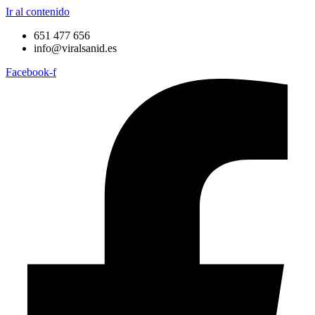
Ir al contenido
651 477 656
info@viralsanid.es
Facebook-f