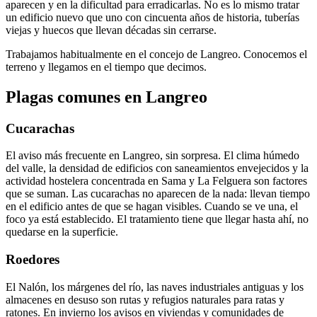
aparecen y en la dificultad para erradicarlas. No es lo mismo tratar
un edificio nuevo que uno con cincuenta años de historia, tuberías
viejas y huecos que llevan décadas sin cerrarse.
Trabajamos habitualmente en el concejo de Langreo. Conocemos el
terreno y llegamos en el tiempo que decimos.
Plagas comunes en Langreo
Cucarachas
El aviso más frecuente en Langreo, sin sorpresa. El clima húmedo
del valle, la densidad de edificios con saneamientos envejecidos y la
actividad hostelera concentrada en Sama y La Felguera son factores
que se suman. Las cucarachas no aparecen de la nada: llevan tiempo
en el edificio antes de que se hagan visibles. Cuando se ve una, el
foco ya está establecido. El tratamiento tiene que llegar hasta ahí, no
quedarse en la superficie.
Roedores
El Nalón, los márgenes del río, las naves industriales antiguas y los
almacenes en desuso son rutas y refugios naturales para ratas y
ratones. En invierno los avisos en viviendas y comunidades de