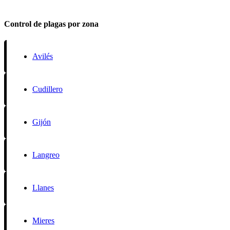
Control de plagas por zona
Avilés
Cudillero
Gijón
Langreo
Llanes
Mieres