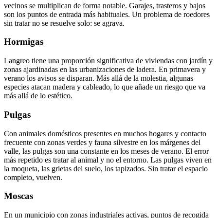
vecinos se multiplican de forma notable. Garajes, trasteros y bajos
son los puntos de entrada más habituales. Un problema de roedores
sin tratar no se resuelve solo: se agrava.
Hormigas
Langreo tiene una proporción significativa de viviendas con jardín y
zonas ajardinadas en las urbanizaciones de ladera. En primavera y
verano los avisos se disparan. Más allá de la molestia, algunas
especies atacan madera y cableado, lo que añade un riesgo que va
más allá de lo estético.
Pulgas
Con animales domésticos presentes en muchos hogares y contacto
frecuente con zonas verdes y fauna silvestre en los márgenes del
valle, las pulgas son una constante en los meses de verano. El error
más repetido es tratar al animal y no el entorno. Las pulgas viven en
la moqueta, las grietas del suelo, los tapizados. Sin tratar el espacio
completo, vuelven.
Moscas
En un municipio con zonas industriales activas, puntos de recogida